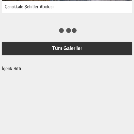
Çanakkale Şehitler Abidesi
Tüm Galeriler
İçerik Bitti