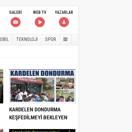
GALERİ
WEB TV
YAZARLAR
OBİL
TEKNOLOJİ
SPOR
KARDELEN DONDURMA
KEŞFEDİLMEYİ BEKLEYEN
BİR MEKAN...