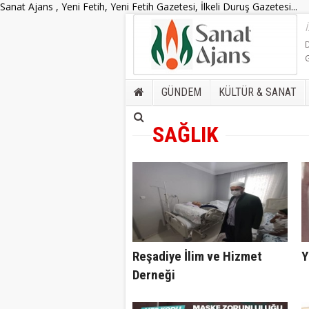
Sanat Ajans , Yeni Fetih, Yeni Fetih Gazetesi, İlkeli Duruş Gazetesi...
GÜNDEM
KÜLTÜR & SANAT
SAĞLIK
Reşadiye İlim ve Hizmet
Y
Derneği