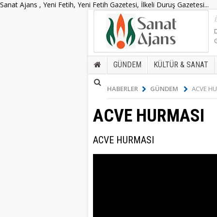
Sanat Ajans , Yeni Fetih, Yeni Fetih Gazetesi, İlkeli Duruş Gazetesi...
GÜNDEM
KÜLTÜR & SANAT
HABERLER
GÜNDEM
ACVE H
ACVE HURMASI
ACVE HURMASI