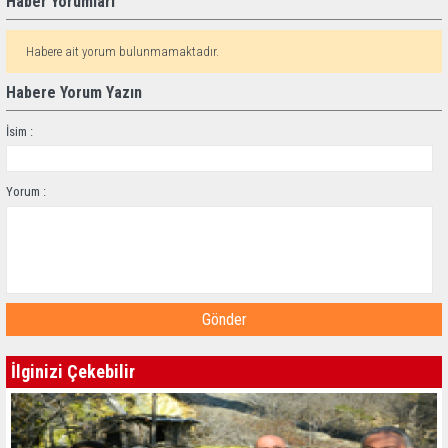
Haber Yorumları
Habere ait yorum bulunmamaktadır.
Habere Yorum Yazın
İsim :
Yorum :
Gönder
İlginizi Çekebilir