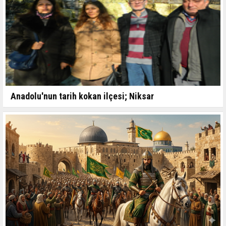
Anadolu'nun tarih kokan ilçesi; Niksar