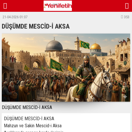
21-04-2026 01:07
353
DÜŞÜMDE MESCİD-İ AKSA
DÜŞÜMDE MESCİD-İ AKSA
DÜŞÜMDE MESCİD-İ AKSA
Mahzun ve Sakin Mescid-i Aksa