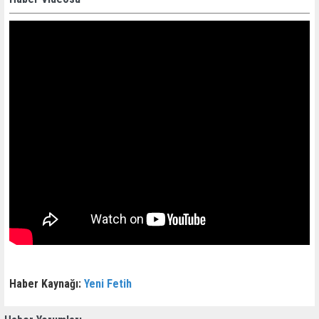
Haber Kaynağı:
Yeni Fetih