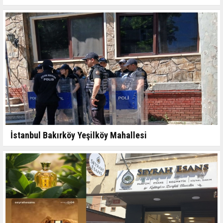
İstanbul Bakırköy Yeşilköy Mahallesi