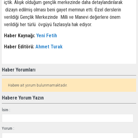
içtik. Alışık olduğum gençlik merkezinde daha detaylandırılarak
dizayn edilmiş olması beni gayet memnun etti. Özel derslerin
verildiği Gençlik Merkezinde Milli ve Manevi değerlere önem
verildiği her türlü övgüyü fazlasıyla hak ediyor.
Haber Kaynağı:
Yeni Fetih
Haber Editörü:
Ahmet Turak
Haber Yorumları
Habere ait yorum bulunmamaktadır.
Habere Yorum Yazın
İsim :
Yorum :