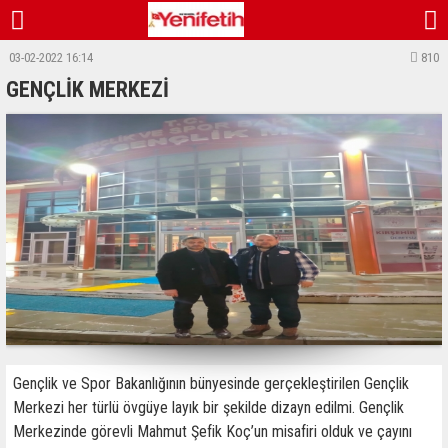
03-02-2022 16:14
810
GENÇLİK MERKEZİ
Gençlik ve Spor Bakanlığının bünyesinde gerçekleştirilen Gençlik
Merkezi her türlü övgüye layık bir şekilde dizayn edilmi. Gençlik
Merkezinde görevli Mahmut Şefik Koç’un misafiri olduk ve çayını