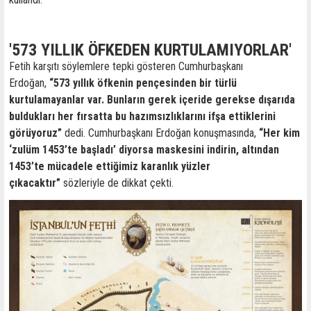
'573 YILLIK ÖFKEDEN KURTULAMIYORLAR'
Fetih karşıtı söylemlere tepki gösteren Cumhurbaşkanı
Erdoğan,
“573 yıllık öfkenin pençesinden bir türlü
kurtulamayanlar var. Bunların gerek içeride gerekse dışarıda
buldukları her fırsatta bu hazımsızlıklarını ifşa ettiklerini
görüyoruz”
dedi. Cumhurbaşkanı Erdoğan konuşmasında,
“Her kim
‘zulüm 1453’te başladı’ diyorsa maskesini indirin, altından
1453’te mücadele ettiğimiz karanlık yüzler
çıkacaktır”
sözleriyle de dikkat çekti.