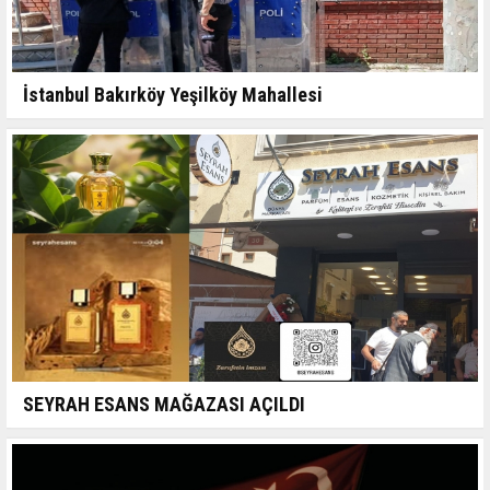
İstanbul Bakırköy Yeşilköy Mahallesi
SEYRAH ESANS MAĞAZASI AÇILDI