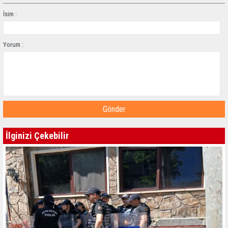
İsim :
Yorum :
Gönder
İlginizi Çekebilir