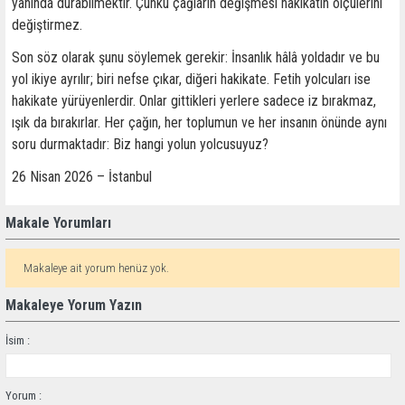
yanında durabilmektir. Çünkü çağların değişmesi hakikatin ölçülerini
değiştirmez.
Son söz olarak şunu söylemek gerekir: İnsanlık hâlâ yoldadır ve bu
yol ikiye ayrılır; biri nefse çıkar, diğeri hakikate. Fetih yolcuları ise
hakikate yürüyenlerdir. Onlar gittikleri yerlere sadece iz bırakmaz,
ışık da bırakırlar. Her çağın, her toplumun ve her insanın önünde aynı
soru durmaktadır: Biz hangi yolun yolcusuyuz?
26 Nisan 2026 – İstanbul
Makale Yorumları
Makaleye ait yorum henüz yok.
Makaleye Yorum Yazın
İsim :
Yorum :