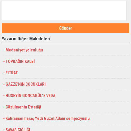
Gönder
Yazarın Diğer Makaleleri
- Medeniyet yolculuğu
- TOPRAĞIN KALBİ
- FITRAT
- GAZZE'NİN ÇOCUKLARI
- HÜSEYİN GONCAGÜL’E VEDA
- Çözülmenin Estetiği
- Kahramanmaraş Yedi Güzel Adam sempozyumu
- SAVAŞ ÇIĞLIĞI