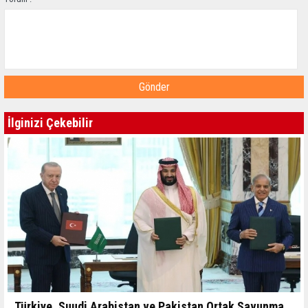
Gönder
İlginizi Çekebilir
Türkiye, Suudi Arabistan ve Pakistan Ortak Savunma