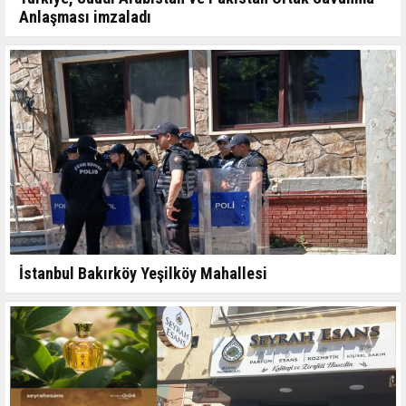
Anlaşması imzaladı
İstanbul Bakırköy Yeşilköy Mahallesi