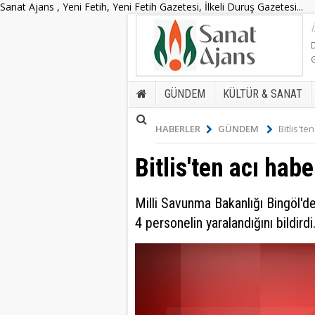
Sanat Ajans , Yeni Fetih, Yeni Fetih Gazetesi, İlkeli Duruş Gazetesi...
GÜNDEM
KÜLTÜR & SANAT
HABERLER
GÜNDEM
Bitlis'te
Bitlis'ten acı habe
Milli Savunma Bakanlığı Bingöl'de
4 personelin yaralandığını bildirdi.