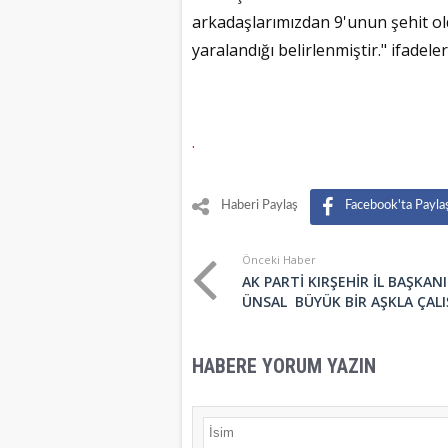
arkadaşlarımızdan 9'unun şehit ol
yaralandığı belirlenmiştir." ifadeler
.
Haberi Paylaş
Facebook'ta Payla
Önceki Haber
AK PARTİ KIRŞEHİR İL BAŞKAN
ÜNSAL BÜYÜK BİR AŞKLA ÇALI
HABERE YORUM YAZIN