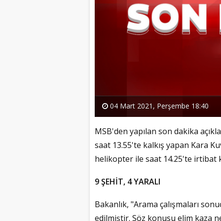
04 Mart 2021, Perşembe 18:40
MSB'den yapılan son dakika açıkl
saat 13.55'te kalkış yapan Kara Ku
helikopter ile saat 14.25'te irtibat k
9 ŞEHİT, 4 YARALI
Bakanlık, "Arama çalışmaları sonu
edilmiştir. Söz konusu elim kaza 