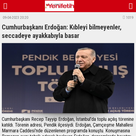
09-04-2023 20:20
1019
Cumhurbaşkanı Erdoğan: Kıbleyi bilmeyenler,
seccadeye ayakkabıyla basar
Cumhurbaşkanı Recep Tayyip Erdoğan, İstanbul'da toplu açılış törenine
katıldı. Törenin adresi, Pendik ilçesiydi. Erdoğan, Çamçeşme Mahallesi
Marmara Caddesi'nde düzenlenen programda konuştu. Konuşmasına