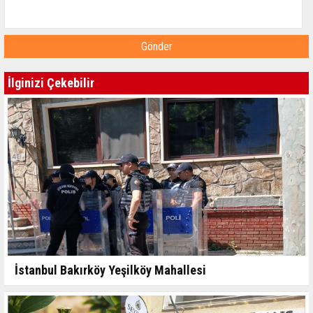
Gönder
İlginizi Çekebilir
İstanbul Bakırköy Yeşilköy Mahallesi