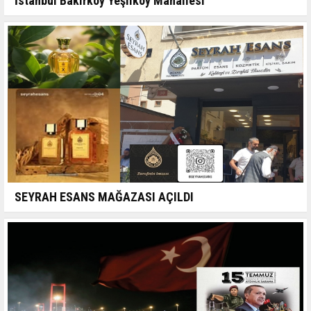
İstanbul Bakırköy Yeşilköy Mahallesi
SEYRAH ESANS MAĞAZASI AÇILDI