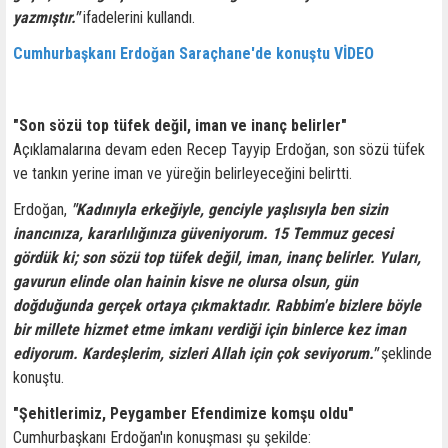
yazmıştır."
ifadelerini kullandı.
Cumhurbaşkanı Erdoğan Saraçhane'de konuştu VİDEO
"Son sözü top tüfek değil, iman ve inanç belirler"
Açıklamalarına devam eden Recep Tayyip Erdoğan, son sözü tüfek
ve tankın yerine iman ve yüreğin belirleyeceğini belirtti.
Erdoğan,
"Kadınıyla erkeğiyle, genciyle yaşlısıyla ben sizin
inancınıza, kararlılığınıza güveniyorum. 15 Temmuz gecesi
gördük ki; son sözü top tüfek değil, iman, inanç belirler. Yuları,
gavurun elinde olan hainin kisve ne olursa olsun, gün
doğduğunda gerçek ortaya çıkmaktadır. Rabbim'e bizlere böyle
bir millete hizmet etme imkanı verdiği için binlerce kez iman
ediyorum. Kardeşlerim, sizleri Allah için çok seviyorum."
şeklinde
konuştu.
"Şehitlerimiz, Peygamber Efendimize komşu oldu"
Cumhurbaşkanı Erdoğan'ın konuşması şu şekilde: