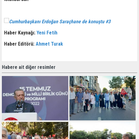
Haber Kaynağı:
Yeni Fetih
Haber Editörü:
Ahmet Turak
Habere ait diğer resimler