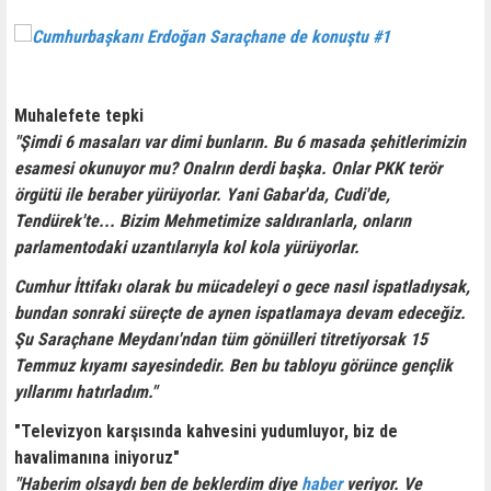
Muhalefete tepki
"Şimdi 6 masaları var dimi bunların. Bu 6 masada şehitlerimizin
esamesi okunuyor mu? Onalrın derdi başka. Onlar PKK terör
örgütü ile beraber yürüyorlar. Yani Gabar'da, Cudi'de,
Tendürek'te... Bizim Mehmetimize saldıranlarla, onların
parlamentodaki uzantılarıyla kol kola yürüyorlar.
Cumhur İttifakı olarak bu mücadeleyi o gece nasıl ispatladıysak,
bundan sonraki süreçte de aynen ispatlamaya devam edeceğiz.
Şu Saraçhane Meydanı'ndan tüm gönülleri titretiyorsak 15
Temmuz kıyamı sayesindedir. Ben bu tabloyu görünce gençlik
yıllarımı hatırladım."
"Televizyon karşısında kahvesini yudumluyor, biz de
havalimanına iniyoruz"
"Haberim olsaydı ben de beklerdim diye
haber
veriyor. Ve