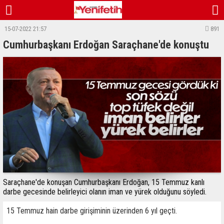
15-07-2022 21:57
891
Cumhurbaşkanı Erdoğan Saraçhane'de konuştu
Saraçhane'de konuşan Cumhurbaşkanı Erdoğan, 15 Temmuz kanlı
darbe gecesinde belirleyici olanın iman ve yürek olduğunu söyledi.
15 Temmuz hain darbe girişiminin üzerinden 6 yıl geçti.