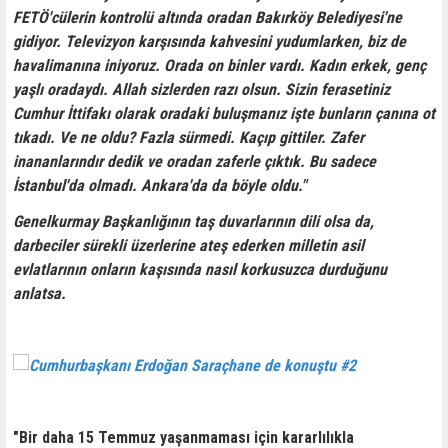
FETÖ'cülerin kontrolü altında oradan Bakırköy Belediyesi'ne
gidiyor. Televizyon karşısında kahvesini yudumlarken, biz de
havalimanına iniyoruz. Orada on binler vardı. Kadın erkek, genç
yaşlı oradaydı. Allah sizlerden razı olsun. Sizin ferasetiniz
Cumhur İttifakı olarak oradaki buluşmanız işte bunların çanına ot
tıkadı. Ve ne oldu? Fazla sürmedi. Kaçıp gittiler. Zafer
inananlarındır dedik ve oradan zaferle çıktık. Bu sadece
İstanbul'da olmadı. Ankara'da da böyle oldu."
Genelkurmay Başkanlığının taş duvarlarının dili olsa da,
darbeciler sürekli üzerlerine ateş ederken milletin asil
evlatlarının onların kaşısında nasıl korkusuzca durduğunu
anlatsa.
"Bir daha 15 Temmuz yaşanmaması için kararlılıkla