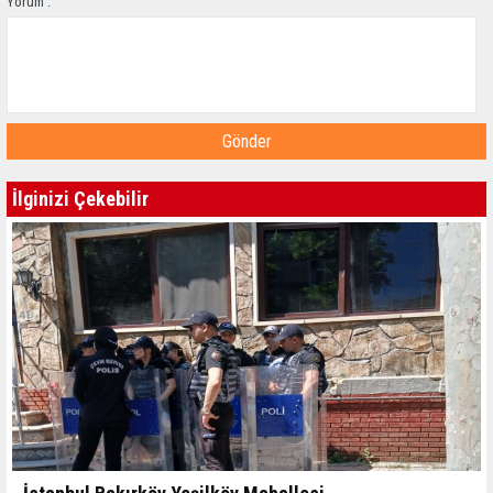
Yorum :
Gönder
İlginizi Çekebilir