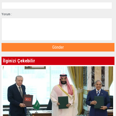
Yorum :
Gönder
İlginizi Çekebilir