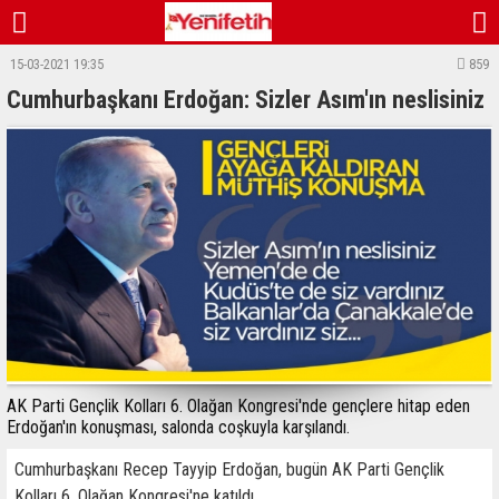
15-03-2021 19:35
859
Cumhurbaşkanı Erdoğan: Sizler Asım'ın neslisiniz
AK Parti Gençlik Kolları 6. Olağan Kongresi'nde gençlere hitap eden
Erdoğan'ın konuşması, salonda coşkuyla karşılandı.
Cumhurbaşkanı Recep Tayyip Erdoğan, bugün AK Parti Gençlik
Kolları 6. Olağan Kongresi'ne katıldı.