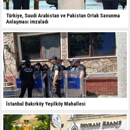
Türkiye, Suudi Arabistan ve Pakistan Ortak Savunma
Anlaşması imzaladı
İstanbul Bakırköy Yeşilköy Mahallesi