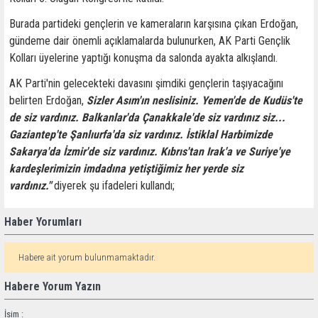
Burada partideki gençlerin ve kameraların karşısına çıkan Erdoğan,
gündeme dair önemli açıklamalarda bulunurken, AK Parti Gençlik
Kolları üyelerine yaptığı konuşma da salonda ayakta alkışlandı.
AK Parti'nin gelecekteki davasını şimdiki gençlerin taşıyacağını
belirten Erdoğan,
Sizler Asım'ın neslisiniz. Yemen'de de Kudüs'te
de siz vardınız. Balkanlar'da Çanakkale'de siz vardınız siz...
Gaziantep'te Şanlıurfa'da siz vardınız. İstiklal Harbimizde
Sakarya'da İzmir'de siz vardınız. Kıbrıs'tan Irak'a ve Suriye'ye
kardeşlerimizin imdadına yetiştiğimiz her yerde siz
vardınız."
diyerek şu ifadeleri kullandı;
Haber Yorumları
Habere ait yorum bulunmamaktadır.
Habere Yorum Yazın
İsim :