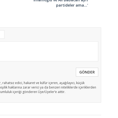
partideler ama...'
GÖNDER
, rahatsız edici, hakaret ve küfür içeren, aşağılayıcı, küçük
işilik haklarına zarar verici ya da benzeri niteliklerde içeriklerden
rumluluk içeriği gönderen Üye/Üyeler’e aittir.