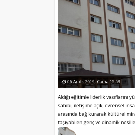
06 Aralık 2019, Cuma 15:53
Aldığı eğitimle liderlik vasıflarını
sahibi, iletişime açık, evrensel ins
arasında bağ kurarak kültürel mir
taşıyabilen genç ve dinamik nesille