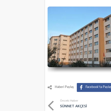
Haberi Paylaş
Facebook'ta Payla
Önceki Haber
SÜNNET AKÇESİ