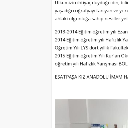
Ülkemizin ihtiyaç duyduğu din, bili
yaşadığı coğrafyayı tanıyan ve yor
ahlaki olgunluğa sahip nesiller yet
2013-2014 Eğitim öğretim yılı Ez
2014 Eğitim öğretim yılı Hafızlı
Öğretim Yılı LYS dört yıllık Fakü
2015 Eğitim öğretim Yılı Kur´an 
öğretim yılı Hafızlık Yarışması BÖ
ESATPAŞA KIZ ANADOLU İMAM HA