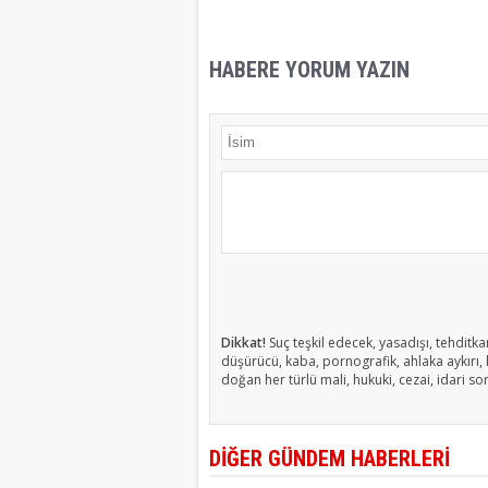
HABERE YORUM YAZIN
Dikkat!
Suç teşkil edecek, yasadışı, tehditkar
düşürücü, kaba, pornografik, ahlaka aykırı, k
doğan her türlü mali, hukuki, cezai, idari so
DİĞER GÜNDEM HABERLERİ