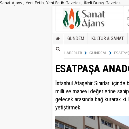
Sanat Ajans , Yeni Fetih, Yeni Fetih Gazetesi, İlkeli Duruş Gazetesi...
GÜNDEM
KÜLTÜR & SANAT
HABERLER
GÜNDEM
ESATPAŞ
ESATPAŞA ANADO
İstanbul Ataşehir Sınırları içinde
milli ve manevi değerlerine sahip
gelecek arasında bağ kurarak kül
yetiştirmek.