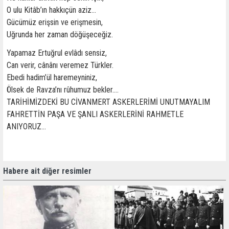
O ulu Kitâb’ın hakkıçün aziz...
Gücümüz erişsin ve erişmesin,
Uğrunda her zaman döğüşeceğiz.
Yapamaz Ertuğrul evlâdı sensiz,
Can verir, cânânı veremez Türkler.
Ebedi hadim’ül haremeyniniz,
Ölsek de Ravza’nı rûhumuz bekler....
TARİHİMİZDEKİ BU CİVANMERT ASKERLERİMİ UNUTMAYALIM
FAHRETTİN PAŞA VE ŞANLI ASKERLERİNİ RAHMETLE
ANIYORUZ…
Habere ait diğer resimler