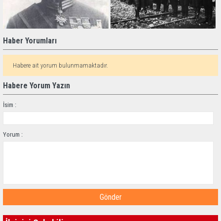
Haber Yorumları
Habere ait yorum bulunmamaktadır.
Habere Yorum Yazın
İsim :
Yorum :
Gönder