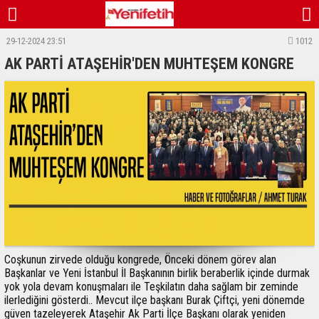
29-12-2024 23:51
1012
AK PARTİ ATAŞEHİR'DEN MUHTEŞEM KONGRE
Coşkunun zirvede olduğu kongrede, Önceki dönem görev alan
Başkanlar ve Yeni İstanbul İl Başkanının birlik beraberlik içinde durmak
yok yola devam konuşmaları ile Teşkilatın daha sağlam bir zeminde
ilerlediğini gösterdi.. Mevcut ilçe başkanı Burak Çiftçi, yeni dönemde
güven tazeleyerek Ataşehir Ak Parti İlçe Başkanı olarak yeniden