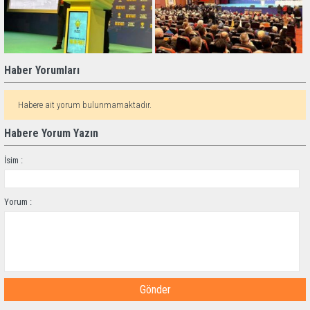
Haber Yorumları
Habere ait yorum bulunmamaktadır.
Habere Yorum Yazın
İsim :
Yorum :
Gönder