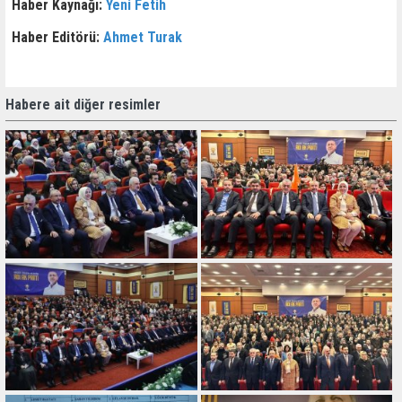
Haber Kaynağı:
Yeni Fetih
Haber Editörü:
Ahmet Turak
Habere ait diğer resimler