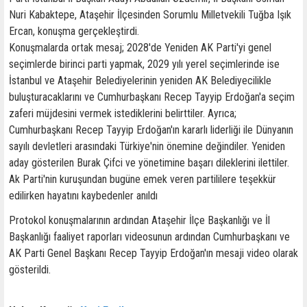
Nuri Kabaktepe, Ataşehir İlçesinden Sorumlu Milletvekili Tuğba Işık
Ercan, konuşma gerçekleştirdi.
Konuşmalarda ortak mesaj; 2028'de Yeniden AK Parti'yi genel
seçimlerde birinci parti yapmak, 2029 yılı yerel seçimlerinde ise
İstanbul ve Ataşehir Belediyelerinin yeniden AK Belediyecilikle
buluşturacaklarını ve Cumhurbaşkanı Recep Tayyip Erdoğan'a seçim
zaferi müjdesini vermek istediklerini belirttiler. Ayrıca;
Cumhurbaşkanı Recep Tayyip Erdoğan'ın kararlı liderliği ile Dünyanın
sayılı devletleri arasındaki Türkiye'nin önemine değindiler. Yeniden
aday gösterilen Burak Çifci ve yönetimine başarı dileklerini ilettiler.
Ak Parti'nin kuruşundan bugüne emek veren partililere teşekkür
edilirken hayatını kaybedenler anıldı
Protokol konuşmalarının ardından Ataşehir İlçe Başkanlığı ve İl
Başkanlığı faaliyet raporları videosunun ardından Cumhurbaşkanı ve
AK Parti Genel Başkanı Recep Tayyip Erdoğan'ın mesaji video olarak
gösterildi.