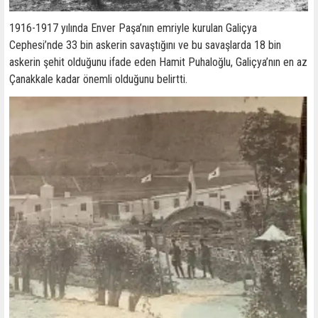
1916-1917 yılında Enver Paşa’nın emriyle kurulan Galiçya
Cephesi’nde 33 bin askerin savaştığını ve bu savaşlarda 18 bin
askerin şehit olduğunu ifade eden Hamit Puhaloğlu, Galiçya’nın en az
Çanakkale kadar önemli olduğunu belirtti.