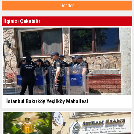
Gönder
İlginizi Çekebilir
İstanbul Bakırköy Yeşilköy Mahallesi