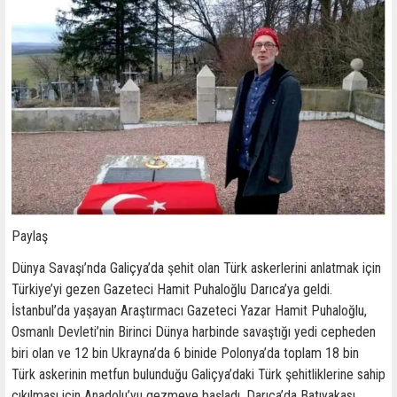
Paylaş
Dünya Savaşı’nda Galiçya’da şehit olan Türk askerlerini anlatmak için
Türkiye’yi gezen Gazeteci Hamit Puhaloğlu Darıca’ya geldi.
İstanbul’da yaşayan Araştırmacı Gazeteci Yazar Hamit Puhaloğlu,
Osmanlı Devleti’nin Birinci Dünya harbinde savaştığı yedi cepheden
biri olan ve 12 bin Ukrayna’da 6 binide Polonya’da toplam 18 bin
Türk askerinin metfun bulunduğu Galiçya’daki Türk şehitliklerine sahip
çıkılması için Anadolu’yu gezmeye başladı. Darıca’da Batıyakası