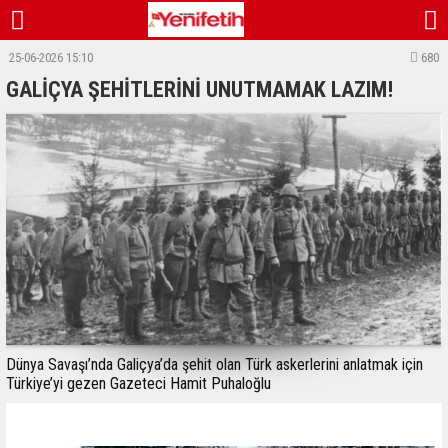
25-06-2026 15:10
680
GALİÇYA ŞEHİTLERİNİ UNUTMAMAK LAZIM!
Dünya Savaşı’nda Galiçya’da şehit olan Türk askerlerini anlatmak için
Türkiye’yi gezen Gazeteci Hamit Puhaloğlu