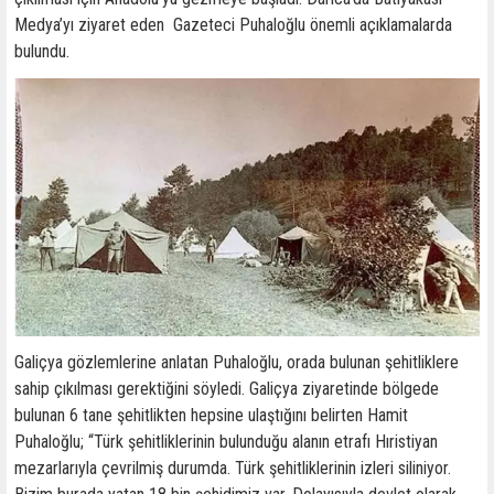
Medya’yı ziyaret eden Gazeteci Puhaloğlu önemli açıklamalarda
bulundu.
Galiçya gözlemlerine anlatan Puhaloğlu, orada bulunan şehitliklere
sahip çıkılması gerektiğini söyledi. Galiçya ziyaretinde bölgede
bulunan 6 tane şehitlikten hepsine ulaştığını belirten Hamit
Puhaloğlu; “Türk şehitliklerinin bulunduğu alanın etrafı Hıristiyan
mezarlarıyla çevrilmiş durumda. Türk şehitliklerinin izleri siliniyor.