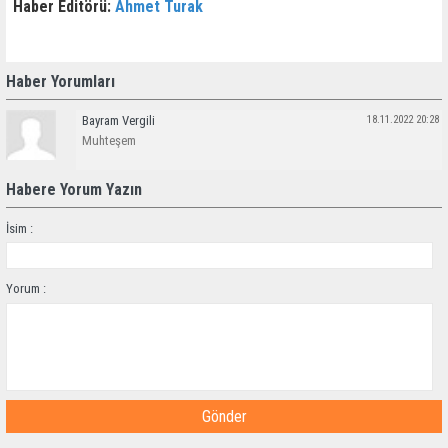
Haber Editörü:
Ahmet Turak
Haber Yorumları
Bayram Vergili
18.11.2022 20:28
Muhteşem
Habere Yorum Yazın
İsim :
Yorum :
Gönder