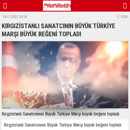
18-11-2022 20:16
1338
KIRGIZİSTANLI SANATCININ BÜYÜK TÜRKİYE
MARŞI BÜYÜK BEĞENİ TOPLADI
Kırgzistanlı Sanatcınının Büyük Türkiye Marşı büyük beğeni topladı
Kırgzistanlı Sanatcınının Büyük Türkiye Marşı büyük beğeni topladı