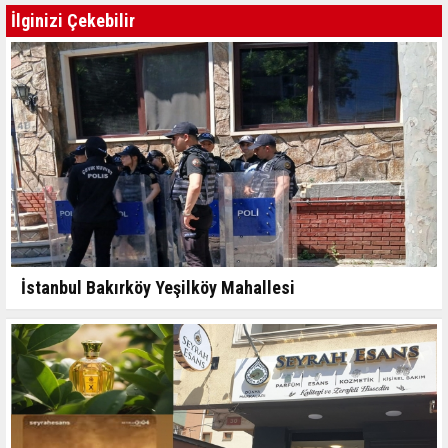
İlginizi Çekebilir
İstanbul Bakırköy Yeşilköy Mahallesi