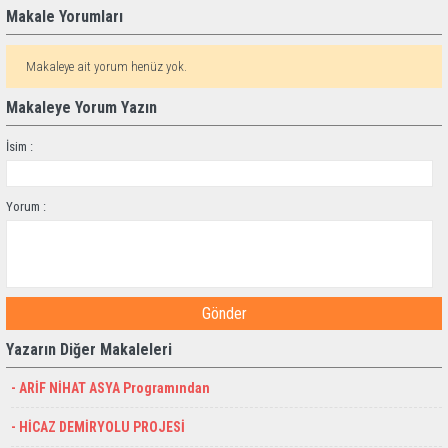
Makale Yorumları
Makaleye ait yorum henüz yok.
Makaleye Yorum Yazın
İsim :
Yorum :
Gönder
Yazarın Diğer Makaleleri
- ARİF NİHAT ASYA Programından
- HİCAZ DEMİRYOLU PROJESİ