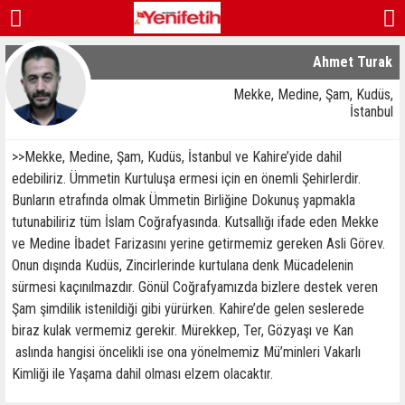
Ahmet Turak
Mekke, Medine, Şam, Kudüs,
İstanbul
>>Mekke, Medine, Şam, Kudüs, İstanbul ve Kahire’yide dahil
edebiliriz. Ümmetin Kurtuluşa ermesi için en önemli Şehirlerdir.
Bunların etrafında olmak Ümmetin Birliğine Dokunuş yapmakla
tutunabiliriz tüm İslam Coğrafyasında. Kutsallığı ifade eden Mekke
ve Medine İbadet Farizasını yerine getirmemiz gereken Asli Görev.
Onun dışında Kudüs, Zincirlerinde kurtulana denk Mücadelenin
sürmesi kaçınılmazdır. Gönül Coğrafyamızda bizlere destek veren
Şam şimdilik istenildiği gibi yürürken. Kahire’de gelen seslerede
biraz kulak vermemiz gerekir. Mürekkep, Ter, Gözyaşı ve Kan
aslında hangisi öncelikli ise ona yönelmemiz Mü’minleri Vakarlı
Kimliği ile Yaşama dahil olması elzem olacaktır.