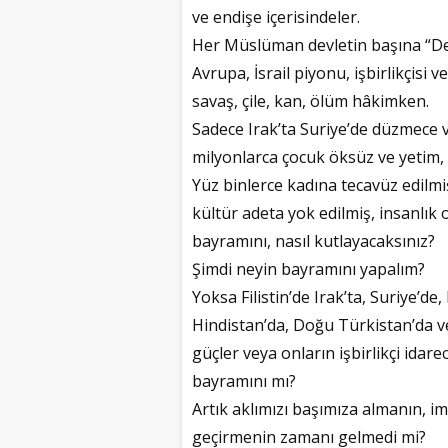
ve endişe içerisindeler.
Her Müslüman devletin başına “Devl
Avrupa, İsrail piyonu, işbirlikçisi 
savaş, çile, kan, ölüm hâkimken.
Sadece Irak’ta Suriye’de düzmece ve
milyonlarca çocuk öksüz ve yetim, 
Yüz binlerce kadına tecavüz edilmiş
kültür adeta yok edilmiş, insanlık 
bayramını, nasıl kutlayacaksınız?
Şimdi neyin bayramını yapalım?
Yoksa Filistin’de Irak’ta, Suriye’de
Hindistan’da, Doğu Türkistan’da ve
güçler veya onların işbirlikçi idar
bayramını mı?
Artık aklımızı başımıza almanın, 
geçirmenin zamanı gelmedi mi?