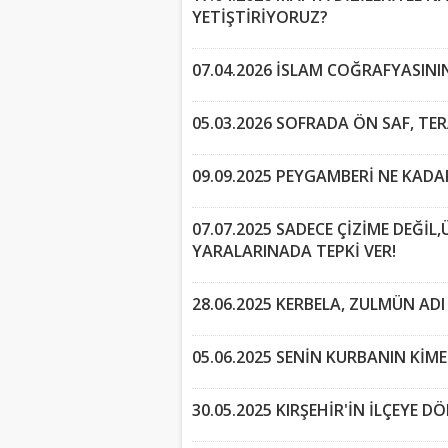
YETİŞTİRİYORUZ?
07.04.2026 İSLAM COĞRAFYASINI
05.03.2026 SOFRADA ÖN SAF, TE
09.09.2025 PEYGAMBERİ NE KAD
07.07.2025 SADECE ÇİZİME DEĞİ
YARALARINADA TEPKİ VER!
28.06.2025 KERBELA, ZULMÜN ADI
05.06.2025 SENİN KURBANIN KİME
30.05.2025 KIRŞEHİR'İN İLÇEYE