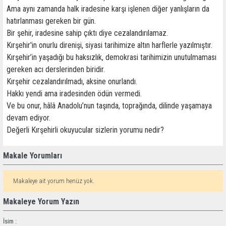
Ama aynı zamanda halk iradesine karşı işlenen diğer yanlışların da
hatırlanması gereken bir gün.
Bir şehir, iradesine sahip çıktı diye cezalandırılamaz.
Kırşehir'in onurlu direnişi, siyasi tarihimize altın harflerle yazılmıştır.
Kırşehir’in yaşadığı bu haksızlık, demokrasi tarihimizin unutulmaması
gereken acı derslerinden biridir.
Kırşehir cezalandırılmadı, aksine onurlandı.
Hakkı yendi ama iradesinden ödün vermedi.
Ve bu onur, hâlâ Anadolu’nun taşında, toprağında, dilinde yaşamaya
devam ediyor.
Değerli Kırşehirli okuyucular sizlerin yorumu nedir?
Makale Yorumları
Makaleye ait yorum henüz yok.
Makaleye Yorum Yazın
İsim :