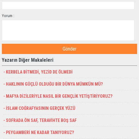
Yorum :
Gönder
Yazarın Diğer Makaleleri
- KERBELA BİTMEDİ, YEZİD DE ÖLMEDİ
- HAKLININ GÜÇLÜ OLDUĞU BİR DÜNYA MÜMKÜN MÜ?
- MAFYA DİZİLERİYLE NASIL BİR GENÇLİK YETİŞTİRİYORUZ?
- İSLAM COĞRAFYASININ GERÇEK YÜZÜ
- SOFRADA ÖN SAF, TERAVİHTE BOŞ SAF
- PEYGAMBERİ NE KADAR TANIYORUZ?