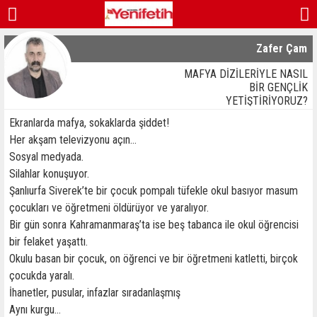
Zafer Çam
MAFYA DİZİLERİYLE NASIL
BİR GENÇLİK
YETİŞTİRİYORUZ?
Ekranlarda mafya, sokaklarda şiddet!
Her akşam televizyonu açın…
Sosyal medyada.
Silahlar konuşuyor.
Şanlıurfa Siverek’te bir çocuk pompalı tüfekle okul basıyor masum
çocukları ve öğretmeni öldürüyor ve yaralıyor.
Bir gün sonra Kahramanmaraş’ta ise beş tabanca ile okul öğrencisi
bir felaket yaşattı.
Okulu basan bir çocuk, on öğrenci ve bir öğretmeni katletti, birçok
çocukda yaralı.
İhanetler, pusular, infazlar sıradanlaşmış
Aynı kurgu…