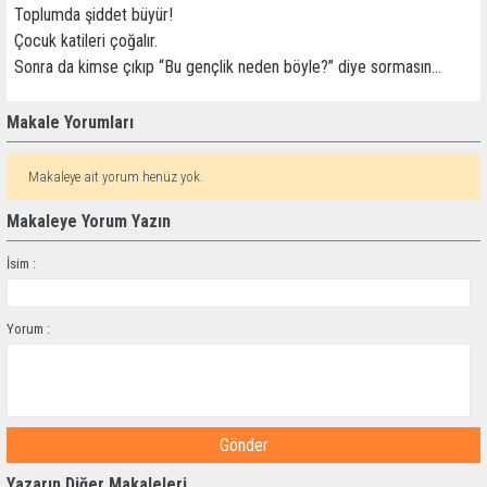
Toplumda şiddet büyür!
Çocuk katileri çoğalır.
Sonra da kimse çıkıp “Bu gençlik neden böyle?” diye sormasın…
Makale Yorumları
Makaleye ait yorum henüz yok.
Makaleye Yorum Yazın
İsim :
Yorum :
Gönder
Yazarın Diğer Makaleleri