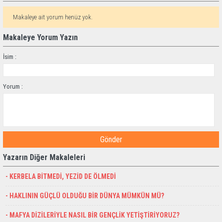
Makaleye ait yorum henüz yok.
Makaleye Yorum Yazın
İsim :
Yorum :
Gönder
Yazarın Diğer Makaleleri
- KERBELA BİTMEDİ, YEZİD DE ÖLMEDİ
- HAKLININ GÜÇLÜ OLDUĞU BİR DÜNYA MÜMKÜN MÜ?
- MAFYA DİZİLERİYLE NASIL BİR GENÇLİK YETİŞTİRİYORUZ?