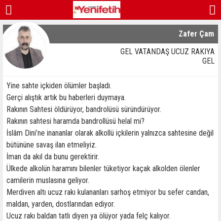
Zafer Çam
GEL VATANDAŞ UCUZ RAKIYA
GEL
Yine sahte içkiden ölümler başladı.
Gerçi alıştık artık bu haberleri duymaya.
Rakının Sahtesi öldürüyor, bandrolüsü süründürüyor.
Rakının sahtesi haramda bandrollüsü helal mi?
İslâm Dini’ne inananlar olarak alkollü içkilerin yalnızca sahtesine değil
bütününe savaş ilan etmeliyiz.
İman da akıl da bunu gerektirir.
Ülkede alkolün haramını bilenler tüketiyor kaçak alkolden ölenler
camilerin muslasına geliyor.
Merdiven altı ucuz rakı kulananları sarhoş etmiyor bu sefer candan,
maldan, yarden, dostlarından ediyor.
Ucuz rakı baldan tatlı diyen ya ölüyor yada felç kalıyor.